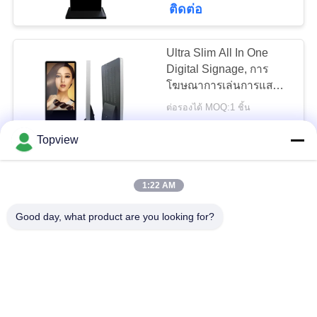
ติดต่อ
47
ป้ายดิจิตอลเชิง
Ultra Slim All In One
Digital Signage, การ
โต้ตอบ
โฆษณาการเล่นการแสดง
ผลป้ายดิจิตอลแนวตั้ง
ต่อรองได้ MOQ:1 ชิ้น
ติดต่อ
Topview
43 นิ้ว Android Digital
26
1:22 AM
Signage, Touch Screen
ตารางหน้าจอสัมผัส
Display Monitor สำหรับค
Good day, what product are you looking for?
ริสตจักร
ต่อรองได้ MOQ:1 ชิ้น
LCD
ติดต่อ
จอแบน All In One
Signage ขนาด 43 นิ้ว