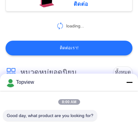
ติดต่อ
47
ป้ายดิจิตอลเชิง
loading...
โต้ตอบ
ติดต่อเรา!
หมวดหมู่ยอดนิยม
ทั้งหมด
26
Topview
ตารางหน้าจอสัมผัส
All In One Digital
ป้ายดิจิตอลในร่ม
Signage
LCD
8:00 AM
Good day, what product are you looking for?
ป้ายดิจิตอลกลางแจ้ง
ป้ายดิจิตอลยืนฟรี
ป้ายดิจิตอลแบบติด