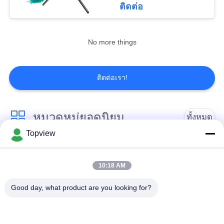
ติดต่อ
47
ป้ายดิจิตอลเชิง
No more things
โต้ตอบ
ติดต่อเรา!
หมวดหมู่ยอดนิยม
ทั้งหมด
26
Topview
ตารางหน้าจอสัมผัส
All In One Digital
ป้ายดิจิตอลในร่ม
Signage
LCD
10:18 AM
Good day, what product are you looking for?
ป้ายดิจิตอลกลางแจ้ง
ป้ายดิจิตอลยืนฟรี
ป้ายดิจิตอลแบบติด