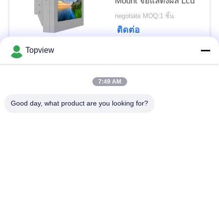
Mount จอแสดงผล Lcd
negotiate MOQ:1 ชิ้น
ติดต่อ
Topview
หมวดหมู่ยอดนิยม
ทั้งหมด
7:49 AM
All In One Digital
Good day, what product are you looking for?
ป้ายดิจิตอลในร่ม
Signage
ป้ายดิจิตอลกลางแจ้ง
ป้ายดิจิตอลยืนฟรี
ป้ายดิจิตอลแบบติด
ตู้หน้าจอสัมผัส LCD
ผนัง
หน้าจอ LCD โปร่งใส
ผนังวิดีโอแอลซีดี