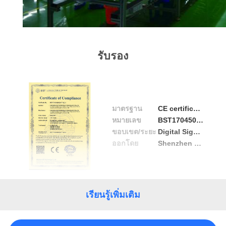
รับรอง
มาตรฐาน
CE certificate
หมายเลข
BST1704508300001Y-1EC-1
ขอบเขต/ระยะ
Digital Signage/Touch Screen Kiosk
ออกโดย
Shenzhen BST Compliance Testing Laboratory Ltd.
เรียนรู้เพิ่มเติม